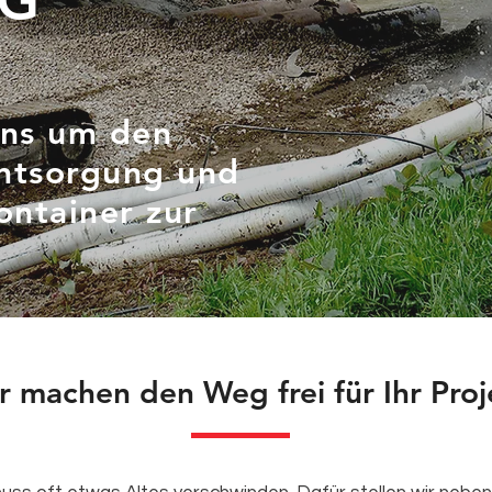
NG
ns um den
ntsorgung und
ontainer zur
r machen den Weg frei für Ihr Proj