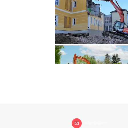
office@duerer.at