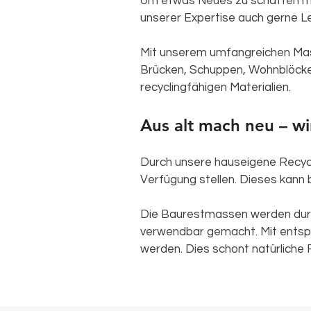
Um etwas Neues zu schaffen mu
unserer Expertise auch gerne L
Mit unserem umfangreichen Masc
Brücken, Schuppen, Wohnblöcke,
recyclingfähigen Materialien.
Aus alt mach neu – wi
Durch unsere hauseigene Recyc
Verfügung stellen. Dieses kann 
Die Baurestmassen werden durc
verwendbar gemacht. Mit entsp
werden. Dies schont natürliche